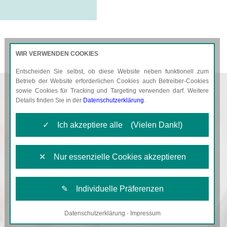
WIR VERWENDEN COOKIES
Entscheiden Sie selbst, ob diese Website neben funktionell zum
AKTUELLES
KARRIERE
Betrieb der Website erforderlichen Cookies auch Betreiber-Cookies
sowie Cookies für Tracking und Targeting verwenden darf. Weitere
Details finden Sie in der
Datenschutzerklärung
.
✓ Ich akzeptiere alle (Vielen Dank!)
✕ Nur essenzielle Cookies akzeptieren
✎ Individuelle Präferenzen
Datenschutzerklärung
·
Impressum
Notwendige Cookies