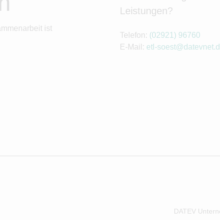
n
Leistungen?
ammenarbeit ist
Telefon:
(02921) 96760
E-Mail:
etl-soest@datevnet.
DATEV Untern