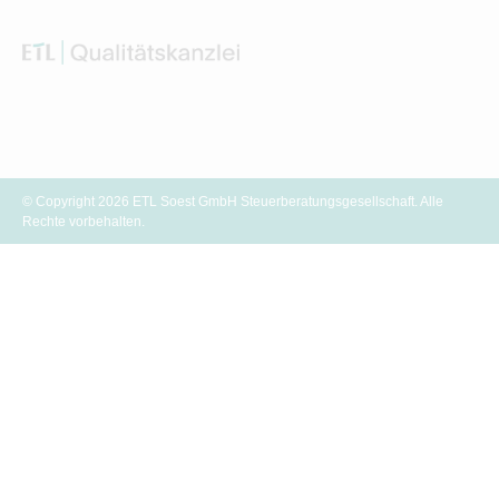
© Copyright 2026 ETL Soest GmbH Steuerberatungsgesellschaft. Alle
Rechte vorbehalten.