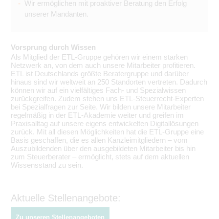
Wir ermöglichen mit proaktiver Beratung den Erfolg
unserer Mandanten.
Vorsprung durch Wissen
Als Mitglied der ETL-Gruppe gehören wir einem starken
Netzwerk an, von dem auch unsere Mitarbeiter profitieren.
ETL ist Deutschlands größte Beratergruppe und darüber
hinaus sind wir weltweit an 250 Standorten vertreten. Dadurch
können wir auf ein vielfältiges Fach- und Spezialwissen
zurückgreifen. Zudem stehen uns ETL-Steuerrecht-Experten
bei Spezialfragen zur Seite. Wir bilden unsere Mitarbeiter
regelmäßig in der ETL-Akademie weiter und greifen im
Praxisalltag auf unsere eigens entwickelten Digitallösungen
zurück. Mit all diesen Möglichkeiten hat die ETL-Gruppe eine
Basis geschaffen, die es allen Kanzleimitgliedern – vom
Auszubildenden über den ausgebildeten Mitarbeiter bis hin
zum Steuerberater – ermöglicht, stets auf dem aktuellen
Wissensstand zu sein.
Aktuelle Stellenangebote:
Zu unseren Stellenangeboten